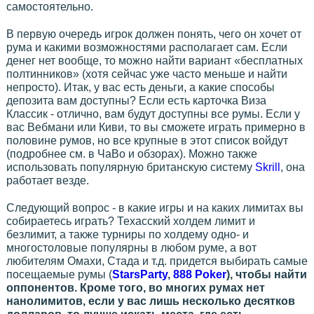
самостоятельно.
В первую очередь игрок должен понять, чего он хочет от
рума и какими возможностями располагает сам. Если
денег нет вообще, то можно найти вариант «бесплатных
полтинников» (хотя сейчас уже часто меньше и найти
непросто). Итак, у вас есть деньги, а какие способы
депозита вам доступны? Если есть карточка Виза
Классик - отлично, вам будут доступны все румы. Если у
вас Вебмани или Киви, то вы сможете играть примерно в
половине румов, но все крупные в этот список войдут
(подробнее см. в ЧаВо и обзорах). Можно также
использовать популярную британскую систему
Skrill
, она
работает везде.
Следующий вопрос - в какие игры и на каких лимитах вы
собираетесь играть? Техасский холдем лимит и
безлимит, а также турниры по холдему одно- и
многостоловые популярны в любом руме, а вот
любителям Омахи, Стада и т.д. придется выбирать самые
посещаемые румы (
StarsParty
,
888 Poker
), чтобы найти
оппонентов. Кроме того, во многих румах нет
нанолимитов, если у вас лишь несколько десятков