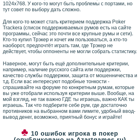
1024х768. У кого-то могут быть проблемы с портами, но
тут совет по выбору дать сложно.
Для кого-то может стать критерием поддержка Poker
Trackera (список поддерживаемых румов есть на сайте
программы, сейчас это почти все крупные румы и сети).
Кто-то купил Трэкер и хочет им пользоваться, а кто-то
наоборот, предпочтёт играть там, где Трэкер не
действует, чтобы оппоненты не могли собрать статистику.
Наверное, могут быть ещё дополнительные критерии,
например, наличие русского сайта или поддержки,
качество службы поддержки, защита от мошенничества и
т.д. Если вас интересуют подобные тонкости -
спрашивайте на форуме по конкретным румам, которые
вы уже отобрали используя критерии выше. Вообще, на
мой взгляд, не так важно ГДЕ ты играешь, важно КАК ты
играешь. Так что подберите себе рум, где достаточно
противников на выбранном вами лимите, удобный ввод-
вывод денег, возможно, приятный бонус и играйте!
10 ошибок игрока в покер
(опубликовано на Azartgames.ru)