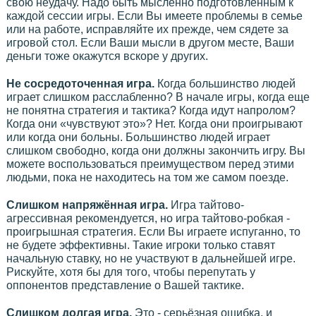
свою неудачу. Надо быть мысленно подготовленным к
каждой сессии игры. Если Вы имеете проблемы в семье
или на работе, исправляйте их прежде, чем сядете за
игровой стол. Если Ваши мысли в другом месте, Ваши
деньги тоже окажутся вскоре у других.
Не сосредоточенная игра.
Когда большинство людей
играет слишком расслабленно? В начале игры, когда еще
не понятна стратегия и тактика? Когда идут напролом?
Когда они «чувствуют это»? Нет. Когда они проигрывают
или когда они больны. Большинство людей играет
слишком свободно, когда они должны закончить игру. Вы
можете воспользоваться преимуществом перед этими
людьми, пока не находитесь на том же самом поезде.
Слишком напряжённая игра.
Игра тайтово-
агрессивная рекомендуется, но игра тайтово-робкая -
проигрышная стратегия. Если Вы играете испуганно, то
не будете эффективны. Такие игроки только ставят
начальную ставку, но не участвуют в дальнейшей игре.
Рискуйте, хотя бы для того, чтобы перепутать у
оппонентов представление о Вашей тактике.
Слишком долгая игра.
Это - серьёзная ошибка, и