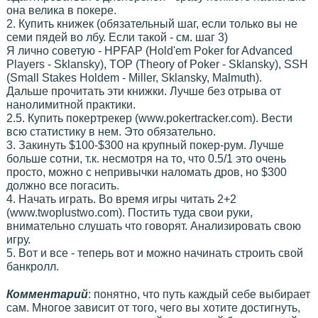
она велика в покере.
2. Купить книжек (обязательный шаг, если только вы не
семи пядей во лбу. Если такой - см. шаг 3)
Я лично советую - HPFAP (Hold'em Poker for Advanced
Players - Sklansky), TOP (Theory of Poker - Sklansky), SSH
(Small Stakes Holdem - Miller, Sklansky, Malmuth).
Дальше прочитать эти книжки. Лучше без отрыва от
нанолимитной практики.
2.5. Купить покертрекер (www.pokertracker.com). Вести
всю статистику в нем. Это обязательно.
3. Закинуть $100-$300 на крупный покер-рум. Лучше
больше сотни, т.к. несмотря на то, что 0.5/1 это очень
просто, можно с непривычки наломать дров, но $300
должно все погасить.
4. Начать играть. Во время игры читать 2+2
(www.twoplustwo.com). Постить туда свои руки,
внимательно слушать что говорят. Анализировать свою
игру.
5. Вот и все - теперь вот и можно начинать строить свой
банкролл.
Комментарий
: понятно, что путь каждый себе выбирает
сам. Многое зависит от того, чего вы хотите достигнуть,