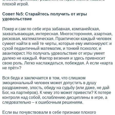
плохой игрой.
Совет №5: Старайтесь получить от игры
удовольствие
Покер и сам по себе игра забавная, компанейская,
захватывающая, интересная. Многосторонняя, азартная,
рисковая, математическая. Практически каждый человек
сумеет найти в ней те черты, которые ему импонируют: и
сухой педантичный математик, и тонкий психолог, и
авантюрист. Но получать удовольствие от игры умеет
далеко не каждый. Фактор везения и здесь привносит
свою роль. Легко наслаждаться, побеждая. А если «карта
не прёт»?
Вся беда и заключается в том, что слишком
эмоциональный человек может допустить в душу
раздражение, злость, обиду на судьбу (или даже, не дай
Бог, на партнёров). К чему это может привести? К потере
контроля над собой, ослаблению дисциплины в игре, а
следовательно – к ошибочным решениям.
Если вы почувствовали в себе признаки плохого