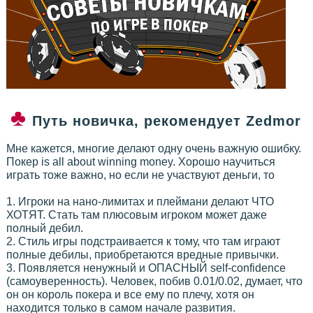
Путь новичка, рекомендует Zedmor
Мне кажется, многие делают одну очень важную ошибку.
Покер is all about winning money. Хорошо научиться
играть тоже важно, но если не участвуют деньги, то
1. Игроки на нано-лимитах и плеймани делают ЧТО
ХОТЯТ. Стать там плюсовым игроком может даже
полный дебил.
2. Стиль игры подстраивается к тому, что там играют
полные дебилы, приобретаются вредные привычки.
3. Появляется ненужный и ОПАСНЫЙ self-confidence
(самоуверенность). Человек, побив 0.01/0.02, думает, что
он он король покера и все ему по плечу, хотя он
находится только в самом начале развития.