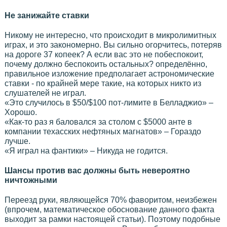
Не занижайте ставки
Никому не интересно, что происходит в микролимитных
играх, и это закономерно. Вы сильно огорчитесь, потеряв
на дороге 37 копеек? А если вас это не побеспокоит,
почему должно беспокоить остальных? определённо,
правильное изложение предполагает астрономические
ставки - по крайней мере такие, на которых никто из
слушателей не играл.
«Это случилось в $50/$100 пот-лимите в Белладжио» –
Хорошо.
«Как-то раз я баловался за столом с $5000 анте в
компании техасских нефтяных магнатов» – Гораздо
лучше.
«Я играл на фантики» – Никуда не годится.
Шансы против вас должны быть невероятно
ничтожными
Переезд руки, являющейся 70% фаворитом, неизбежен
(впрочем, математическое обоснование данного факта
выходит за рамки настоящей статьи). Поэтому подобные