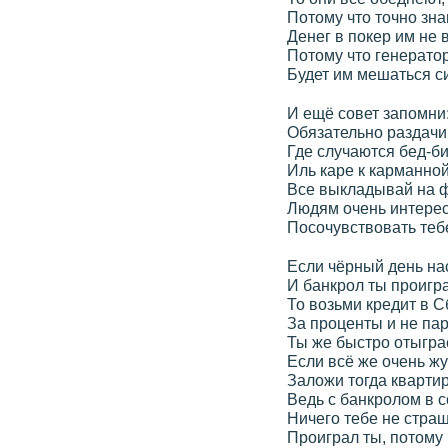
Потому что точно зна
Денег в покер им не 
Потому что генерато
Будет им мешаться с
И ещё совет запомни
Обязательно раздачи
Где случаются бед-би
Иль каре к карманной
Все выкладывай на 
Людям очень интере
Посочувствовать теб
Если чёрный день на
И банкрол ты проигр
То возьми кредит в С
За проценты и не пар
Ты же быстро отыгра
Если всё же очень жу
Заложи тогда квартир
Ведь с банкролом в 
Ничего тебе не страш
Проиграл ты, потому 