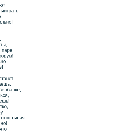
ют,
выиграть,
р
ильно!
:
,
ты,
 паре,
форум!
сно
е!
станет
аешь,
бербанке,
ься,
ешь!
тко,
у,
сотню тысяч
но!
что