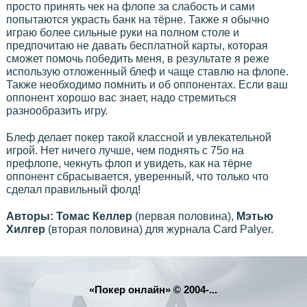
просто принять чек на флопе за слабость и сами
попытаются украсть банк на тёрне. Также я обычно
играю более сильные руки на полном столе и
предпочитаю не давать бесплатной карты, которая
сможет помочь победить меня, в результате я реже
использую отложенный блеф и чаще ставлю на флопе.
Также необходимо помнить и об оппонентах. Если ваш
оппонент хорошо вас знает, надо стремиться
разнообразить игру.
Блеф делает покер такой классной и увлекательной
игрой. Нет ничего лучше, чем поднять с 75о на
префлопе, чекнуть флоп и увидеть, как на тёрне
оппонент сбрасывается, уверенный, что только что
сделал правильный фолд!
Авторы: Томас Келлер
(первая половина),
Мэтью
Хилгер
(вторая половина) для журнала Card Palyer.
«Покер онлайн» © 2004-...