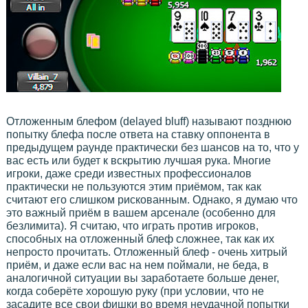
Отложенным блефом (delayed bluff) называют позднюю
попытку блефа после ответа на ставку оппонента в
предыдущем раунде практически без шансов на то, что у
вас есть или будет к вскрытию лучшая рука. Многие
игроки, даже среди известных профессионалов
практически не пользуются этим приёмом, так как
считают его слишком рискованным. Однако, я думаю что
это важный приём в вашем арсенале (особенно для
безлимита). Я считаю, что играть против игроков,
способных на отложенный блеф сложнее, так как их
непросто прочитать. Отложенный блеф - очень хитрый
приём, и даже если вас на нем поймали, не беда, в
аналогичной ситуации вы заработаете больше денег,
когда соберёте хорошую руку (при условии, что не
засадите все свои фишки во время неудачной попытки