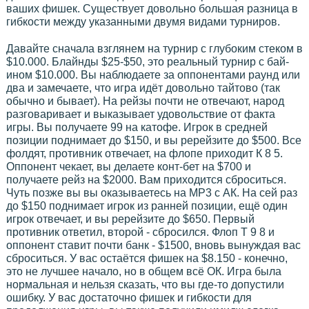
ваших фишек. Существует довольно большая разница в
гибкости между указанными двумя видами турниров.
Давайте сначала взглянем на турнир с глубоким стеком в
$10.000. Блайнды $25-$50, это реальный турнир с бай-
ином $10.000. Вы наблюдаете за оппонентами раунд или
два и замечаете, что игра идёт довольно тайтово (так
обычно и бывает). На рейзы почти не отвечают, народ
разговаривает и выказывает удовольствие от факта
игры. Вы получаете 99 на катофе. Игрок в средней
позиции поднимает до $150, и вы ререйзите до $500. Все
фолдят, противник отвечает, на флопе приходит К 8 5.
Оппонент чекает, вы делаете конт-бет на $700 и
получаете рейз на $2000. Вам приходится сброситься.
Чуть позже вы вы оказываетесь на МР3 с АК. На сей раз
до $150 поднимает игрок из ранней позиции, ещё один
игрок отвечает, и вы ререйзите до $650. Первый
противник ответил, второй - сбросился. Флоп Т 9 8 и
оппонент ставит почти банк - $1500, вновь вынуждая вас
сброситься. У вас остаётся фишек на $8.150 - конечно,
это не лучшее начало, но в общем всё ОК. Игра была
нормальная и нельзя сказать, что вы где-то допустили
ошибку. У вас достаточно фишек и гибкости для