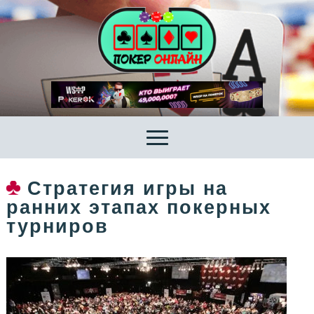
Стратегия игры на
ранних этапах покерных
турниров