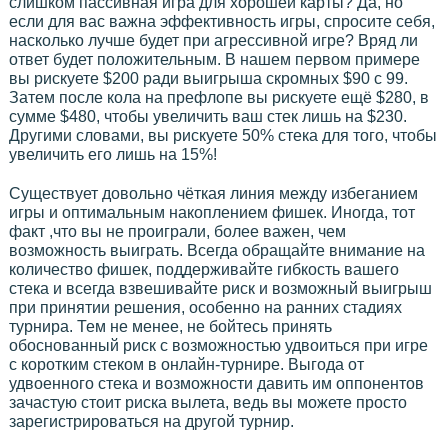
слишком пассивная игра для хорошей карты? Да, но
если для вас важна эффективность игры, спросите себя,
насколько лучше будет при агрессивной игре? Вряд ли
ответ будет положительным. В нашем первом примере
вы рискуете $200 ради выигрыша скромных $90 с 99.
Затем после кола на префлопе вы рискуете ещё $280, в
сумме $480, чтобы увеличить ваш стек лишь на $230.
Другими словами, вы рискуете 50% стека для того, чтобы
увеличить его лишь на 15%!
Существует довольно чёткая линия между избеганием
игры и оптимальным накоплением фишек. Иногда, тот
факт ,что вы не проиграли, более важен, чем
возможность выиграть. Всегда обращайте внимание на
количество фишек, поддерживайте гибкость вашего
стека и всегда взвешивайте риск и возможный выигрыш
при принятии решения, особенно на ранних стадиях
турнира. Тем не менее, не бойтесь принять
обоснованный риск с возможностью удвоиться при игре
с коротким стеком в онлайн-турнире. Выгода от
удвоенного стека и возможности давить им оппонентов
зачастую стоит риска вылета, ведь вы можете просто
зарегистрироваться на другой турнир.