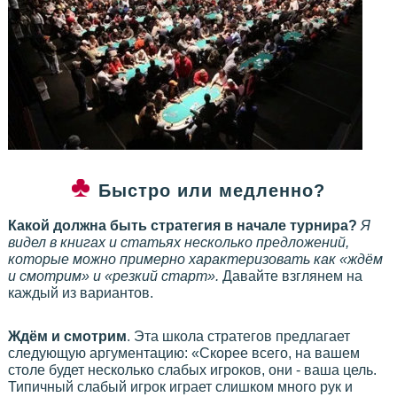
Быстро или медленно?
Какой должна быть стратегия в начале турнира?
Я
видел в книгах и статьях несколько предложений,
которые можно примерно характеризовать как «ждём
и смотрим» и «резкий старт».
Давайте взглянем на
каждый из вариантов.
Ждём и смотрим
. Эта школа стратегов предлагает
следующую аргументацию: «Скорее всего, на вашем
столе будет несколько слабых игроков, они - ваша цель.
Типичный слабый игрок играет слишком много рук и