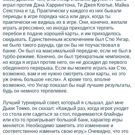
играл против Дэна Харрингтона, Ти Джея Клотье, Майка
Секстона и т.д. Практически у каждого из них бывали
периоды в игре порядка часа или двух, когда ты
практически не видишь их в игре. Они, конечно, желали
играть агрессивно, но иногда приходится терпеть
перебои в подаче хорошей карты, и им приходилось
скидывать. Единственным исключением был Стю Унгар,
не было такого раунда, где он бы не поучаствовал в
банке. Он был на максимальной передаче, если не был в
турбо-режиме. Конечно, он был трёхкратным чемпионов,
но когда я играл против него, он не досидел до первого
обеденного перерыва. Если вы можете играть как Стю,
возможно, вам и не нужно смотреть свои карты, но это
уж очень большое «если». А кроме того, вполне
возможно, что Унгар показал бы ещё лучшие результаты,
будь он немного терпеливее.
Лучший турнирный совет, который я слышал, дал мне
Дьюи Томко, он сказал: «Каждый раз, когда игрок уходит
со стола или садиться за стол, поднимаются блайнды
или кто-то проигрывает большой банк, характер игры
меняется. Необходимо заметить это изменение и
соответственно изменить свою игру.» Очевидно, что это