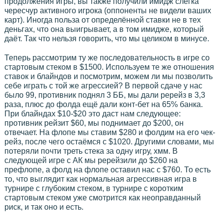
продолжения игры, вы также получили имидж слегка
чересчур активного игрока (оппоненты не видели ваших
карт). Иногда польза от определённой ставки не в тех
деньгах, что она выигрывает, а в том имидже, который
даёт. Так что нельзя говорить, что мы целиком в минусе.
Теперь рассмотрим ту же последовательность в игре со
стартовым стеком в $1500. Используем те же отношения
ставок и блайндов и посмотрим, можем ли мы позволить
себе играть с той же агрессией? В первой сдаче у нас
было 99, противник поднял 3 ББ, мы дали ререйз в 3,3
раза, плюс до фолда ещё дали конт-бет на 65% банка.
При блайндах $10-$20 это даст нам следующее:
противник рейзит $60, мы поднимает до $200, он
отвечает. На флопе мы ставим $280 и фолдим на его чек-
рейз, после чего остаёмся с $1020. Другими словами, мы
потеряли почти треть стека за одну игру, хмм. В
следующей игре с АК мы ререйзили до $260 на
префлопе, а фолд на флопе оставил нас с $760. То есть
то, что выглядит как нормальная агрессивная игра в
турнире с глубоким стеком, в турнире с коротким
стартовым стеком уже смотрится как неоправданный
риск, и так оно и есть.