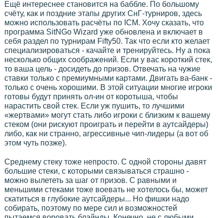
Ещё интереснее становится на баббле. По большому
счёту, как и поздние этапы других СнГ-турниров, здесь
можно использовать расчёты по ICM. Хочу сказать, что
программа SitNGo Wizard уже обновлена и включает в
себя раздел по турнирам Fifty50. Так что если кто желает
специализироваться - качайте и тренируйтесь. Ну а пока
несколько общих соображений. Если у вас короткий стек,
то ваша цель - досидеть до призов. Отвечать на чужие
ставки только с премиумными картами. Двигать ва-банк -
только с очень хорошими. В этой ситуации многие игроки
готовы будут принять ол-ин от коротыша, чтобы
нарастить свой стек. Если уж пушить, то лучшими
«жертвами» могут стать либо игроки с близким к вашему
стеком (они рискуют проиграть и перейти в аутсайдеры)
либо, как ни странно, агрессивные чип-лидеры (а вот об
этом чуть позже).
Среднему стеку тоже непросто. С одной стороны давят
большие стеки, с которыми связываться страшно -
можно вылететь за шаг от призов. С равными и
меньшими стеками тоже воевать не хотелось бы, может
скатиться в глубокие аутсайдеры... Но фишки надо
собирать, поэтому по мере сил и возможностей
пытаемся воровать блайнды. Конечно, не с любыми