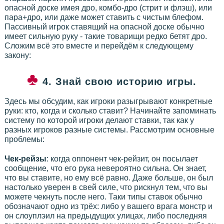
опасной доске имея дро, комбо-дро (стрит и флэш), или
пара+дро, или даже может ставить с чистым блефом.
Пассивный игрок ставящий на опасной доске обычно
имеет сильную руку - такие товарищи редко бетят дро.
Сложим всё это вместе и перейдём к следующему
закону:
4. Знай свою историю игры.
Здесь мы обсудим, как игроки разыгрывают конкретные
руки: кто, когда и сколько ставит? Начинайте запоминать
систему по которой игроки делают ставки, так как у
разных игроков разные системы. Рассмотрим основные
проблемы:
Чек-рейзы
: когда оппонент чек-рейзит, он посылает
сообщение, что его рука невероятно сильна. Он знает,
что вы ставите, но ему всё равно. Даже больше, он был
настолько уверен в свей силе, что рискнул тем, что вы
можете чекнуть после него. Таки типы ставок обычно
обозначают одно из трёх: либо у вашего врага монстр и
он слоуплэил на предыдущих улицах, либо последняя