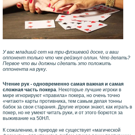
У вас младший сет на три-флэшевой доске, и ваш
оппонент только что чек-рейзнул оллин. Что делать?
Первое что вы должны сделать это положить
оппонента на руку
.
Чтение рук - одновременно самая важная и самая
сложная часть покера
. Некоторые лучшие игроки в
мире игнорируют «правила» покера, но очень точно
«читают» карты противника, тем самым делая тонны
бабок за свои старания. Другие игроки знают, как играть в
покер, но не умеют читать руки, и от этого борются за
выживание на 50НЛ.
К сожалению, в природе не существует «магической