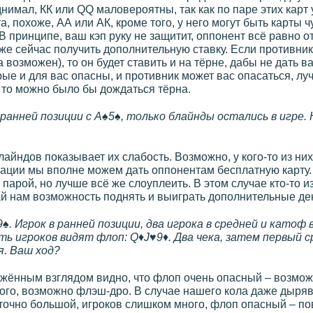
нимал, КК или QQ маловероятны, так как по паре этих карт 
, похоже, АА или АК, кроме того, у него могут быть карты ч
В принципе, ваш кэп руку не защитит, оппонент всё равно от
же сейчас получить дополнительную ставку. Если противник д
возможен), то он будет ставить и на тёрне, дабы не дать в
рые и для вас опасны, и противник может вас опасаться, л
то можно было бы дождаться тёрна.
ранней позиции с А♠5♠, только блайнды остались в игре.
блайндов показывает их слабость. Возможно, у кого-то из ни
уации мы вполне можем дать оппонентам бесплатную карту. М
 парой, но лучше всё же слоуплеить. В этом случае кто-то и
й нам возможность поднять и выиграть дополнительные де
♠. Игрок в ранней позиции, два игрока в средней и катоф
ь игроков видят флоп: Q♦J♥9♦. Два чека, затем первый с
. Ваш ход?
ённым взглядом видно, что флоп очень опасный – возможен
того, возможно флэш-дро. В случае нашего кола даже дыряв
точно большой, игроков слишком много, флоп опасный – пов