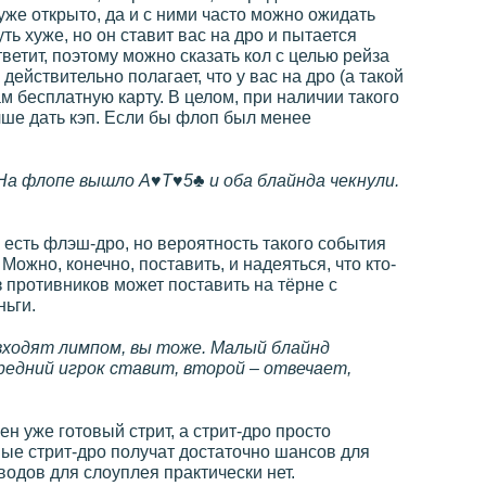
уже открыто, да и с ними часто можно ожидать
уть хуже, но он ставит вас на дро и пытается
ветит, поэтому можно сказать кол с целью рейза
ействительно полагает, что у вас на дро (а такой
ам бесплатную карту. В целом, при наличии такого
учше дать кэп. Если бы флоп был менее
 На флопе вышло А♥Т♥5♣ и оба блайнда чекнули.
х есть флэш-дро, но вероятность такого события
ожно, конечно, поставить, и надеяться, что кто-
з противников может поставить на тёрне с
ньги.
 входят лимпом, вы тоже. Малый блайнд
редний игрок ставит, второй – отвечает,
 уже готовый стрит, а стрит-дро просто
ые стрит-дро получат достаточно шансов для
одов для слоуплея практически нет.