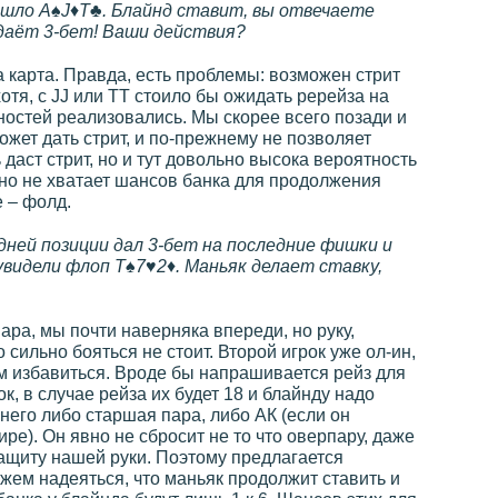
ишло A♠J♦T♣. Блайнд ставит, вы отвечаете
 даёт 3-бет! Ваши действия?
а карта. Правда, есть проблемы: возможен стрит
хотя, с JJ или TT стоило бы ожидать ререйза на
жностей реализовались. Мы скорее всего позади и
жет дать стрит, и по-прежнему не позволяет
 даст стрит, но и тут довольно высока вероятность
ьно не хватает шансов банка для продолжения
е – фолд.
едней позиции дал 3-бет на последние фишки и
увидели флоп Т♠7♥2♦. Маньяк делает ставку,
ра, мы почти наверняка впереди, но руку,
 сильно бояться не стоит. Второй игрок уже ол-ин,
тим избавиться. Вроде бы напрашивается рейз для
к, в случае рейза их будет 18 и блайнду надо
у него либо старшая пара, либо АК (если он
ре). Он явно не сбросит не то что оверпару, даже
защиту нашей руки. Поэтому предлагается
жем надеяться, что маньяк продолжит ставить и