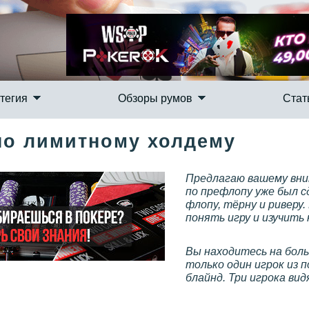
тегия
Обзоры румов
Стат
по лимитному холдему
Предлагаю вашему вним
по префлопу уже был с
флопу, тёрну и риверу
понять игру и изучить
Вы находитесь на боль
только один игрок из 
блайнд. Три игрока вид