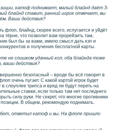
позиции, катоф поднимает, малый блайнд даёт 3-
лый блайнд ставит, ранний игрок отвечает, вы
оём. Ваши действия?
ть флоп, блайнд, скорее всего, испугается и уйдёт
на тёрне, что позволит вам прорейзить там,
ник был бы за вами, имело смысл дать кэп и
 конкурентов и получения бесплатной карты.
аете не слишком удачный кол, оба блайнда тоже
т, ваши действия?
совершенно безопасный – вроде бы всё говорит в
оп очень пугает. С какой картой игрок будет
в слоуплее трипса и вряд ли будут переть на
ительные ставки, если только там нет последнего
крыть силу руки. Не секрет, что многие противники
в позиции. В общем, рекомендую поднимать.
3-бет, ответил катоф и вы. На флопе пришло