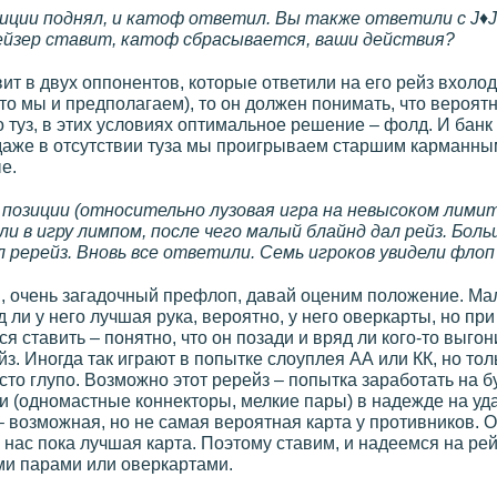
зиции поднял, и катоф ответил. Вы также ответили с J♦J
рейзер ставит, катоф сбрасывается, ваши действия?
т в двух оппонентов, которые ответили на его рейз вхолод
то мы и предполагаем), то он должен понимать, что вероятн
го туз, в этих условиях оптимальное решение – фолд. И бан
и даже в отсутствии туза мы проигрываем старшим карманны
е.
 позиции (относительно лузовая игра на невысоком лимите)
ли в игру лимпом, после чего малый блайнд дал рейз. Боль
л ререйз. Вновь все ответили. Семь игроков увидели флоп
, очень загадочный префлоп, давай оценим положение. Мал
д ли у него лучшая рука, вероятно, у него оверкарты, но пр
ся ставить – понятно, что он позади и вряд ли кого-то выго
йз. Иногда так играют в попытке слоуплея АА или КК, но то
сто глупо. Возможно этот ререйз – попытка заработать на 
и (одномастные коннекторы, мелкие пары) в надежде на уда
– возможная, но не самая вероятная карта у противников. 
у нас пока лучшая карта. Поэтому ставим, и надеемся на ре
ми парами или оверкартами.