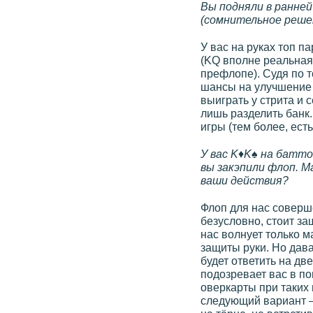
Вы подняли в ранней
(сомнительное решен
У вас на руках топ п
(KQ вполне реальная 
префлопе). Судя по т
шансы на улучшение 
выиграть у стрита и 
лишь разделить банк
игры (тем более, ест
У вас K♦K♠ на батто
вы закэпили флоп. М
ваши действия?
Флоп для нас соверше
безусловно, стоит за
нас волнует только м
защиты руки. Но дава
будет ответить на две
подозревает вас в по
оверкарты при таких
следующий вариант –