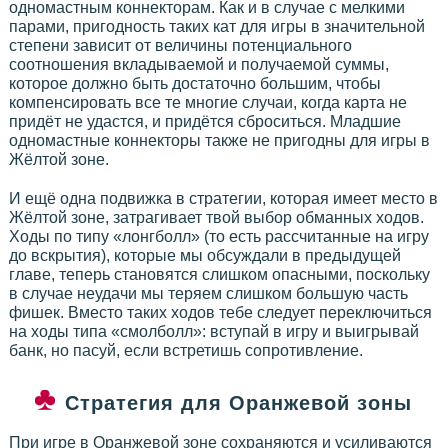
одномастным коннекторам. Как и в случае с мелкими
парами, пригодность таких кат для игры в значительной
степени зависит от величины потенциального
соотношения вкладываемой и получаемой суммы,
которое должно быть достаточно большим, чтобы
компенсировать все те многие случаи, когда карта не
придёт не удастся, и придётся сброситься. Младшие
одномастные коннекторы также не пригодны для игры в
Жёлтой зоне.
И ещё одна подвижка в стратегии, которая имеет место в
Жёлтой зоне, затрагивает твой выбор обманных ходов.
Ходы по типу «лонгболл» (то есть рассчитанные на игру
до вскрытия), которые мы обсуждали в предыдущей
главе, теперь становятся слишком опасными, поскольку
в случае неудачи мы теряем слишком большую часть
фишек. Вместо таких ходов тебе следует переключиться
на ходы типа «смолболл»: вступай в игру и выигрывай
банк, но пасуй, если встретишь сопротивление.
Стратегия для Оранжевой зоны
При игре в Оранжевой зоне сохраняются и усиливаются