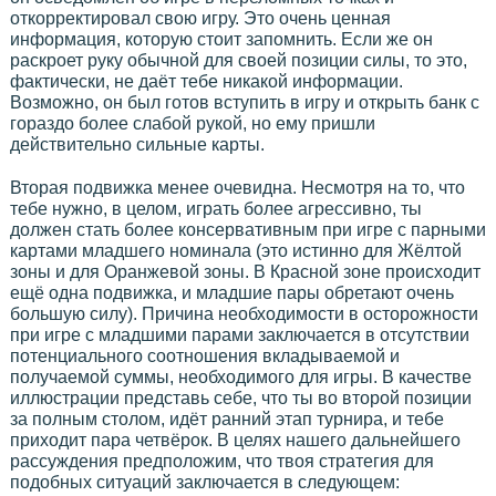
откорректировал свою игру. Это очень ценная
информация, которую стоит запомнить. Если же он
раскроет руку обычной для своей позиции силы, то это,
фактически, не даёт тебе никакой информации.
Возможно, он был готов вступить в игру и открыть банк с
гораздо более слабой рукой, но ему пришли
действительно сильные карты.
Вторая подвижка менее очевидна. Несмотря на то, что
тебе нужно, в целом, играть более агрессивно, ты
должен стать более консервативным при игре с парными
картами младшего номинала (это истинно для Жёлтой
зоны и для Оранжевой зоны. В Красной зоне происходит
ещё одна подвижка, и младшие пары обретают очень
большую силу). Причина необходимости в осторожности
при игре с младшими парами заключается в отсутствии
потенциального соотношения вкладываемой и
получаемой суммы, необходимого для игры. В качестве
иллюстрации представь себе, что ты во второй позиции
за полным столом, идёт ранний этап турнира, и тебе
приходит пара четвёрок. В целях нашего дальнейшего
рассуждения предположим, что твоя стратегия для
подобных ситуаций заключается в следующем: