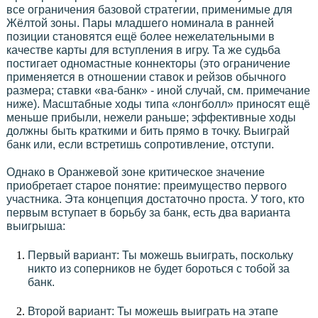
все ограничения базовой стратегии, применимые для
Жёлтой зоны. Пары младшего номинала в ранней
позиции становятся ещё более нежелательными в
качестве карты для вступления в игру. Та же судьба
постигает одномастные коннекторы (это ограничение
применяется в отношении ставок и рейзов обычного
размера; ставки «ва-банк» - иной случай, см. примечание
ниже). Масштабные ходы типа «лонгболл» приносят ещё
меньше прибыли, нежели раньше; эффективные ходы
должны быть краткими и бить прямо в точку. Выиграй
банк или, если встретишь сопротивление, отступи.
Однако в Оранжевой зоне критическое значение
приобретает старое понятие: преимущество первого
участника. Эта концепция достаточно проста. У того, кто
первым вступает в борьбу за банк, есть два варианта
выигрыша:
Первый вариант: Ты можешь выиграть, поскольку
никто из соперников не будет бороться с тобой за
банк.
Второй вариант: Ты можешь выиграть на этапе