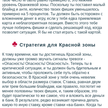
твоё число М было равно примерно 6; это нижний
уровень Оранжевой зоны. Поскольку ты поставил малый
блайнд и анте, количество твоих фишек уменьшилось
примерно на 5 процентов. Ты должен быть осторожен с
вложением денег в игру, если у тебя едва приемлемая
карта и неблагоприятная позиция. Вместо этого тебе
лучше поберечь фишки и сделать решающий ход, когда
позволит ситуация. Я бы не стал играть с такой картой.
Стратегия для Красной зоны
К тому времени, как ты достигнешь Красной зоны,
должны уже громко звучать сигналы тревоги -
«Опасность! Опасность! Опасность!». Теперь ты в
критической ситуации, и ты должен быть бдительным и
активным, чтобы проложить себе путь обратно к
безопасности. В Красной зоне у тебя очень невелик
выбор в области размера ставок. Ставка, равная двум
или трем большим блайндам, как правило, поглотит не
менее половины твоих фишек, и, таким образом, это
будет практически то же самое, что и вложить все деньги
в банк. В результате, редко возникает причина делать
какую-то иную ставку, кроме ставки «ва-банк». Когда ты