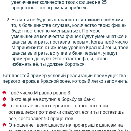
увеличивает количество твоих фишек на 25
процентов - это огромная прибыль.
Если ты не будешь пользоваться такими приёмами,
то, в большинстве случаев, количество твоих фишек
будет постепенно уменьшаться. По мере
уменьшения количества фишек будут уменьшаться и
шансы выиграть, поставив первым. Когда твоё число
М приблизится к нижнему уровню Красной зоны, твои
шансы выиграть, вступив в банк первым, упадут
примерно до нуля. Это катастрофа, и, чтобы
избежать её, ты должен бороться.
Вот простой пример условий реализации преимущества
первого игрока в Красной зоне, который легко запомнить.
Твоё число М равно ровно 3;
Никто ещё не вступил в борьбу за банк;
Ты полагаешь, что вероятность того, что твои
оставшиеся противники спасуют, если ты поставишь
всё, составляет 50 процентов;
Отношение твоих шансов на проигрыш к шансам на