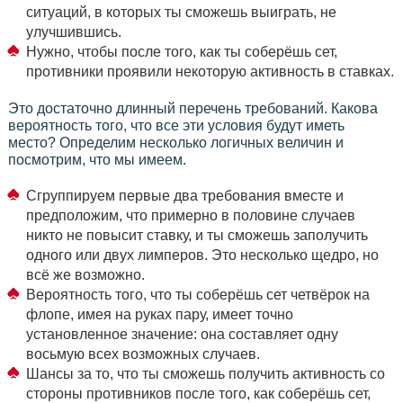
ситуаций, в которых ты сможешь выиграть, не
улучшившись.
Нужно, чтобы после того, как ты соберёшь сет,
противники проявили некоторую активность в ставках.
Это достаточно длинный перечень требований. Какова
вероятность того, что все эти условия будут иметь
место? Определим несколько логичных величин и
посмотрим, что мы имеем.
Сгруппируем первые два требования вместе и
предположим, что примерно в половине случаев
никто не повысит ставку, и ты сможешь заполучить
одного или двух лимперов. Это несколько щедро, но
всё же возможно.
Вероятность того, что ты соберёшь сет четвёрок на
флопе, имея на руках пару, имеет точно
установленное значение: она составляет одну
восьмую всех возможных случаев.
Шансы за то, что ты сможешь получить активность со
стороны противников после того, как соберёшь сет,