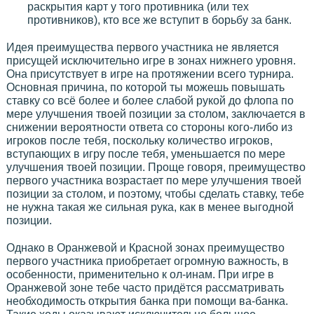
раскрытия карт у того противника (или тех
противников), кто все же вступит в борьбу за банк.
Идея преимущества первого участника не является
присущей исключительно игре в зонах нижнего уровня.
Она присутствует в игре на протяжении всего турнира.
Основная причина, по которой ты можешь повышать
ставку со всё более и более слабой рукой до флопа по
мере улучшения твоей позиции за столом, заключается в
снижении вероятности ответа со стороны кого-либо из
игроков после тебя, поскольку количество игроков,
вступающих в игру после тебя, уменьшается по мере
улучшения твоей позиции. Проще говоря, преимущество
первого участника возрастает по мере улучшения твоей
позиции за столом, и поэтому, чтобы сделать ставку, тебе
не нужна такая же сильная рука, как в менее выгодной
позиции.
Однако в Оранжевой и Красной зонах преимущество
первого участника приобретает огромную важность, в
особенности, применительно к ол-инам. При игре в
Оранжевой зоне тебе часто придётся рассматривать
необходимость открытия банка при помощи ва-банка.