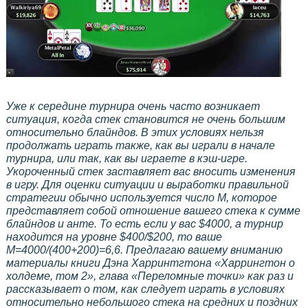
Уже к середине турнира очень часто возникает
ситуация, когда стек становится не очень большим
относительно блайндов. В этих условиях нельзя
продолжать играть также, как вы играли в начале
турнира, или так, как вы играете в кэш-игре.
Укороченный стек заставляет вас вносить изменения
в игру. Для оценки ситуации и выработки правильной
стратегии обычно используется число М, которое
представляет собой отношение вашего стека к сумме
блайндов и анте. То есть если у вас $4000, а турнир
находится на уровне $400/$200, то ваше
М=4000/(400+200)=6,6. Предлагаю вашему вниманию
материалы книги Дэна Харринтгтона «Харрингтон о
холдеме, том 2», глава «Переломные точки» как раз и
рассказывает о том, как следует играть в условиях
относительно небольшого стека на средних и поздних