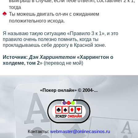
выигрыш в случае, если тебе ответят, составляет 2 к 1;
тогда
Ты можешь двигать ол-ин с ожиданием
положительного исхода.
Я называю такую ситуацию «Правило 3 к 1», и это
правило очень полезно помнить, когда ты
прокладываешь себе дорогу в Красной зоне.
Источник:
Дэн Харринтгтон
«Харрингтон о
холдеме, том 2
» (перевод не мой)
«Покер онлайн» © 2004-...
Контакты:
webmaster@onlinecasinos.ru