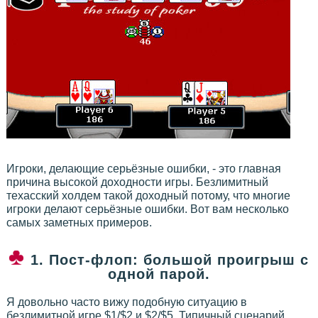
Игроки, делающие серьёзные ошибки, - это главная
причина высокой доходности игры. Безлимитный
техасский холдем такой доходный потому, что многие
игроки делают серьёзные ошибки. Вот вам несколько
самых заметных примеров.
1. Пост-флоп: большой проигрыш с
одной парой.
Я довольно часто вижу подобную ситуацию в
безлимитной игре $1/$2 и $2/$5. Типичный сценарий