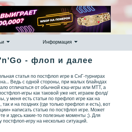
ьи
Информация
'n'Go - флоп и далее
ельная статья по постфлоп игре в СнГ-турнирах
жна... Ведь с одной стороны, при малых блайндах
мало отличаться от обычной кэш-игры или МТТ, а
остфлоп-игры как таковой уже нет, играем фолд/
ны, у меня есть статьи по префлоп игре как на
 так и на поздних (где только префлоп и есть), вот
ции» написать статью по постфлоп игре. Может
те и здесь какие-то полезные моменты ;). Для
 постфлоп-игру на несколько ситуаций.