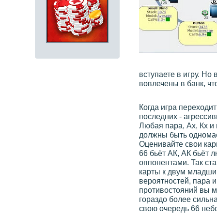
вступаете в игру. Но
вовлечены в банк, чт
Когда игра переходит
последних - агрессив
Любая пара, Ах, Кх и
должны быть одномас
Оценивайте свои карм
66 бьёт АК, АК бьёт 
оппонентами. Так ст
карты к двум младшим
вероятностей, пара 
противостояний вы 
гораздо более сильна
свою очередь 66 неб