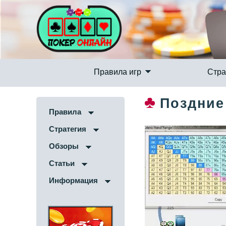
Правила игр
Стра
Поздние
Правила
Стратегия
Обзоры
Статьи
Информация