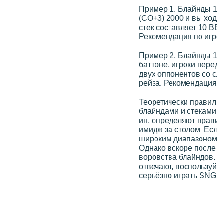
Пример 1. Блайнды 10
(СО+3) 2000 и вы ход
стек составляет 10 В
Рекомендация по игр
Пример 2. Блайнды 10
баттоне, игроки пере
двух оппонентов со с
рейза. Рекомендация 
Теоретически правил
блайндами и стеками 
ин, определяют прави
имидж за столом. Есл
широким диапазоном 
Однако вскоре после 
воровства блайндов. 
отвечают, воспользуй
серьёзно играть SNG 