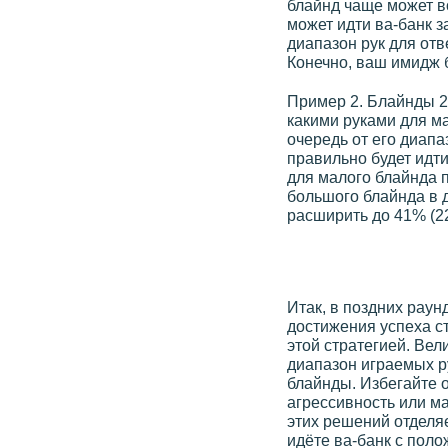
блайнд чаще может в
может идти ва-банк 
диапазон рук для отв
Конечно, ваш имидж б
Пример 2. Блайнды 20
какими руками для ма
очередь от его диапа
правильно будет идти
для малого блайнда п
большого блайнда в д
расширить до 41% (22+
Итак, в поздних раун
достижения успеха ст
этой стратегией. Вел
диапазон играемых ру
блайнды. Избегайте о
агрессивность или ма
этих решений отделя
идёте ва-банк с пол