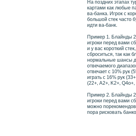
На поздних этапах ту
картами как любые па
ва-банка. Игрок с ко
большой стек часто б
идти ва-банк.
Пример 1. Блайнды 20
игроки перед вами сб
и у вас короткий стек
сброситься, так как 
нормальные шансы для
отвечаемого диапазо
отвечает с 10% рук (5
играть с 16% рук (33
(22+, A2+, K2+, Q4o+,
Пример 2. Блайнды 20
игроки перед вами сб
можно порекомендова
пора рисковать банко