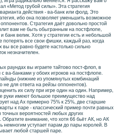
з), игра радикально меняется. Я расскажу вам о
вал «Метод грубой силы». Эта стратегия
варианта действия - ва-банк или фолд. Это
атегия, ибо она позволяет уменьшить возможное
 оппонентов. Стратегия даёт довольно простой
волит вам не быть обыгранным на постфлопе,
и банк велик. Хотя у стратегии есть и небольшой
те потерять все свои фишки, каждый раз, когда
ах вы все равно будете настолько сильно
ток незначителен.
вых раундах вы играете тайтово пост-флоп, в
 с ва-банками у обоих игроков на постфлопе.
 блайнды (нижние из упомянутых комбинаций
 не для ответа на рейзы оппонентов).
ценить их силу при игре один на один. Например,
орые руки имеют большое преимущество над
рует над Ах примерно 75% к 25%, две старшие
ркарты к паре - классический пример почти равных
 точных вероятностей любых других
. Обратите внимание, что хотя 66 бьёт АК, но АК
шь немногим уступает парам до пары королей. В
ывает любой старшей паре.