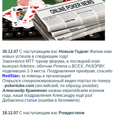
30.12.07
С наступающим вас
Новым Годом
! Желаю вам
новых успехов в следующем году!
Закончился МТТ турнир форума, в последней игре
выиграл
Artemov
, обогнав
Pimena и ВСЕХ_РАЗОРВУ
,
поделивших 2-3 места. Поздравления призёрам, спасибо
RedStar
у за помощь в организации!
Открылся специализированный видео-портал по покеру
-
pokertube.com
(английский, по образцу youtube).
Александр Кравченко
назван европейским игроком
года, наши поздравления Александру ещё раз!
Добавлена
статья
(ошибки в безлимите).
18.12.07
С наступающим вас
Рождеством