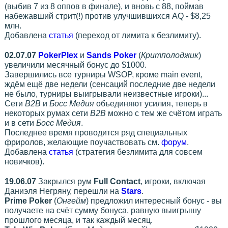
(выбив 7 из 8 оппов в финале), и вновь с 88, поймав
набежавший стрит(!) против улучшившихся AQ - $8,25
млн.
Добавлена
статья
(переход от лимита к безлимиту).
02.07.07
PokerPlex
и
Sands Poker
(
Критполоджик
)
увеличили месячный бонус до $1000.
Завершились все турниры WSOP, кроме main event,
ждём ещё две недели (сенсаций последние две недели
не было, турниры выигрывали неизвестные игроки)...
Сети
B2B
и
Босс Медия
объединяют усилия, теперь в
некоторых румах сети
В2В
можно с тем же счётом играть
и в сети
Босс Медия
.
Последнее время проводится ряд специальных
фриролов, желающие поучаствовать см.
форум
.
Добавлена
статья
(стратегия безлимита для совсем
новичков).
19.06.07
Закрылся рум
Full Contact
, игроки, включая
Даниэля Негряну, перешли на
Stars
.
Prime Poker
(
Онгейм
) предложил интересный бонус - вы
получаете на счёт сумму бонуса, равную выигрышу
прошлого месяца, и так каждый месяц.