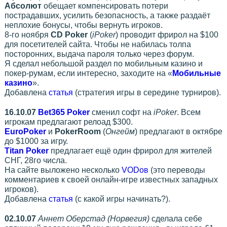
Абсолют
обещает компенсировать потери
пострадавших, усилить безопасность, а также раздаёт
неплохие бонусы, чтобы вернуть игроков.
8-го ноября
CD Poker
(
iPoker
) проводит фрирол на $100
для посетителей сайта. Чтобы не набилась толпа
посторонних, выдача пароля только через форум.
Я сделал небольшой раздел по мобильным казино и
покер-румам, если интересно, заходите на «
Мобильные
казино
».
Добавлена
статья
(стратегия игры в середине турниров).
16.10.07
Bet365 Poker
сменил софт на
iPoker
. Всем
игрокам предлагают релоад $300.
EuroPoker
и
PokerRoom
(
Онгейм
) предлагают в октябре
до $1000 за игру.
Titan Poker
предлагает ещё один фрирол для жителей
СНГ, 28го числа.
На сайте выложено несколько
VODов
(это переводы
комментариев к своей онлайн-игре известных западных
игроков).
Добавлена
статья
(с какой игры начинать?).
02.10.07
Аннет Оберстад (Норвегия)
сделала себе