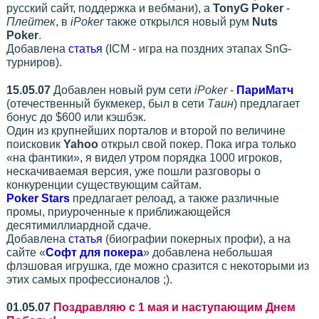
русский сайт, поддержка и вебмани), а
TonyG Poker
-
Плейтек
, в
iPoker
также открылся новый рум
Nuts
Poker
.
Добавлена
статья
(ICM - игра на поздних этапах SnG-
турниров).
15.05.07
Добавлен новый рум сети
iPoker
-
ПариМатч
(отечественный букмекер, был в сети
Таин
) предлагает
бонус до $600 или кэшбэк.
Один из крупнейших порталов и второй по величине
поисковик
Yahoo
открыл свой покер. Пока игра только
«на фантики», я видел утром порядка 1000 игроков,
нескачиваемая версия, уже пошли разговоры о
конкуренции существующим сайтам.
Poker Stars
предлагает релоад, а также различные
промы, приуроченные к приближающейся
десятимиллиардной сдаче.
Добавлена
статья
(биографии покерных профи), а на
сайте «
Софт для покера
» добавлена небольшая
флэшовая игрушка, где можно сразится с некоторыми из
этих самых профессионалов ;).
01.05.07
Поздравляю с 1 мая и наступающим Днем