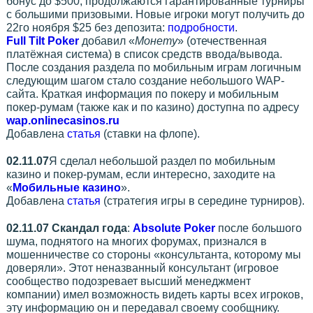
бонус до $500, продолжаются гарантированные турниры
с большими призовыми. Новые игроки могут получить до
22го ноября $25 без депозита:
подробности
.
Full Tilt Poker
добавил «
Монету
» (отечественная
платёжная система) в список средств ввода/вывода.
После создания раздела по мобильным играм логичным
следующим шагом стало создание небольшого WAP-
сайта. Краткая информация по покеру и мобильным
покер-румам (также как и по казино) доступна по адресу
wap.onlinecasinos.ru
Добавлена
статья
(ставки на флопе).
02.11.07
Я сделал небольшой раздел по мобильным
казино и покер-румам, если интересно, заходите на
«
Мобильные казино
».
Добавлена
статья
(стратегия игры в середине турниров).
02.11.07 Скандал года
:
Absolute Poker
после большого
шума, поднятого на многих форумах, признался в
мошенничестве со стороны «консультанта, которому мы
доверяли». Этот неназванный консультант (игровое
сообщество подозревает высший менеджмент
компании) имел возможность видеть карты всех игроков,
эту информацию он и передавал своему сообщнику.