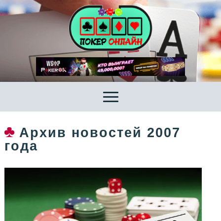
Архив новостей 2007
года