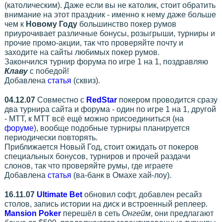
(католическим). Даже если вы не католик, стоит обратить
внимание на этот праздник - именно к нему даже больше
чем к
Новому Году
большинство покер румов
приурочивает различные бонусы, розыгрыши, турниры и
прочие промо-акции, так что проверяйте почту и
заходите на сайты любимых покер румов.
Закончился турнир форума по игре 1 на 1, поздравляю
Клаву
с победой!
Добавлена
статья
(сквиз).
04.12.07
Совместно с
RedStar
покером
проводится сразу
два турнира сайта и форума - один по игре 1 на 1, другой
- МТТ, к МТТ всё ещё можно присоединиться (на
форуме
), вообще подобные турниры планируется
периодически повторять.
Приближается Новый Год, стоит ожидать от покеров
специальных бонусов, турниров и прочей раздачи
слонов, так что проверяйте румы, где играете
Добавлена
статья
(ва-банк в Омахе хай-лоу).
16.11.07
Ultimate Bet
обновил софт, добавлен ресайз
столов, запись истории на диск и встроенный реплеер.
Mansion Poker
перешёл в сеть
Онгейм
, они предлагают