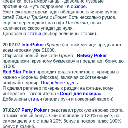
кредитки, есть американцы - довольно лузовые
противники. Чуть подробнее -
в обзоре
.
Уже некоторое время идет обещанное слиянии румов
сетей
Таин и Трибека с iPoker
. Есть несколько румов,
еще не перешедших на софт
Плейтека
, но их
количество скоро упадет до нуля.
Добавлена
статья
(выбор величины ставки).
20.02.07
InterPoker
(
Крипто
) в этом месяце предлагает
всем игрокам уже $1000.
Открылся новый рум сети
Прима
-
Betway Poker
принадлежит крупному букмекеру и предлагает бонус до
$1000.
Red Star Poker
проводит ряд сателлитов к турнирам в
казино «Корона» (Москва), включая собственный
оффлайн турнир.
Подробнее здесь
.
Я сделал реплеер покерных раздач на флэше, кому
интересно - загляните на «
Софт для покера
».
Добавлены
статьи
(анализ руки и покерный жаргон).
07.02.07
Party Poker
представил русскую версию софта,
а также новый бонус. Они объявили о 120% бонусе, на
самом деле это старый 20% бонус в покере, плюс 100%
бонус в казино.