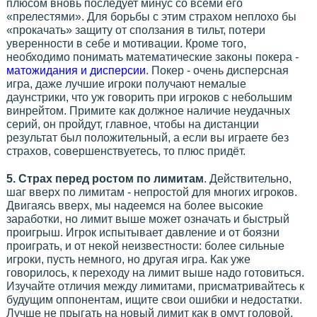
плюсом вновь последует минус со всеми его
«прелестями». Для борьбы с этим страхом неплохо бы
«прокачать» защиту от сползания в тильт, потери
уверенности в себе и мотивации. Кроме того,
необходимо понимать математические законы покера -
матожидания и дисперсии
. Покер - очень дисперсная
игра, даже лучшие игроки получают немалые
даунстрики, что уж говорить при игроков с небольшим
винрейтом. Примите как должное наличие неудачных
серий, он пройдут, главное, чтобы на дистанции
результат был положительный, а если вы играете без
страхов, совершенствуетесь, то плюс придёт.
5. Страх перед ростом по лимитам
. Действительно,
шаг вверх по лимитам - непростой для многих игроков.
Двигаясь вверх, мы надеемся на более высокие
заработки, но лимит выше может означать и быстрый
проигрыш. Игрок испытывает давление и от боязни
проиграть, и от некой неизвестности: более сильные
игроки, пусть немного, но другая игра. Как уже
говорилось, к переходу на лимит выше надо готовиться.
Изучайте отличия между лимитами, присматривайтесь к
будущим оппонентам, ищите свои ошибки и недостатки.
Лучше не прыгать на новый лимит как в омут головой,