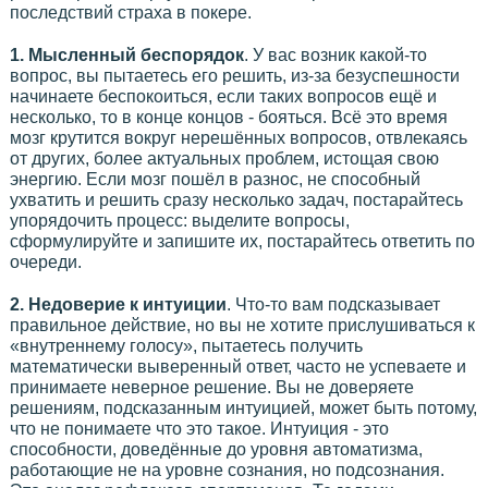
последствий страха в покере.
1. Мысленный беспорядок
. У вас возник какой-то
вопрос, вы пытаетесь его решить, из-за безуспешности
начинаете беспокоиться, если таких вопросов ещё и
несколько, то в конце концов - бояться. Всё это время
мозг крутится вокруг нерешённых вопросов, отвлекаясь
от других, более актуальных проблем, истощая свою
энергию. Если мозг пошёл в разнос, не способный
ухватить и решить сразу несколько задач, постарайтесь
упорядочить процесс: выделите вопросы,
сформулируйте и запишите их, постарайтесь ответить по
очереди.
2. Недоверие к интуиции
. Что-то вам подсказывает
правильное действие, но вы не хотите прислушиваться к
«внутреннему голосу», пытаетесь получить
математически выверенный ответ, часто не успеваете и
принимаете неверное решение. Вы не доверяете
решениям, подсказанным интуицией, может быть потому,
что не понимаете что это такое. Интуиция - это
способности, доведённые до уровня автоматизма,
работающие не на уровне сознания, но подсознания.