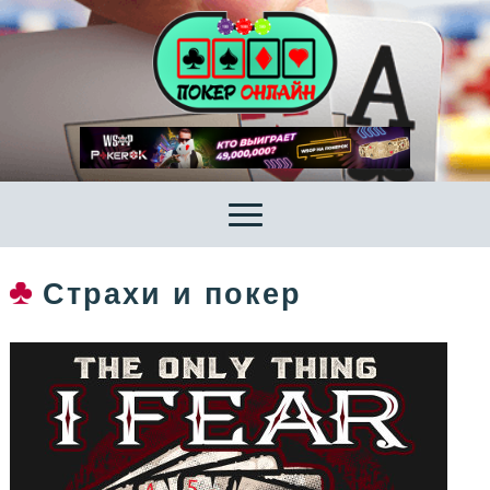
Страхи и покер