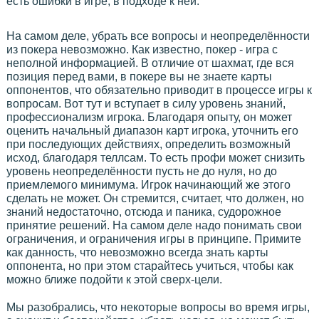
есть ошибки в игре, в подходе к ней.
На самом деле, убрать все вопросы и неопределённости
из покера невозможно. Как известно, покер - игра с
неполной информацией. В отличие от шахмат, где вся
позиция перед вами, в покере вы не знаете карты
оппонентов, что обязательно приводит в процессе игры к
вопросам. Вот тут и вступает в силу уровень знаний,
профессионализм игрока. Благодаря опыту, он может
оценить начальный диапазон карт игрока, уточнить его
при последующих действиях, определить возможный
исход, благодаря теллсам. То есть профи может снизить
уровень неопределённости пусть не до нуля, но до
приемлемого минимума. Игрок начинающий же этого
сделать не может. Он стремится, считает, что должен, но
знаний недостаточно, отсюда и паника, судорожное
принятие решений. На самом деле надо понимать свои
ограничения, и ограничения игры в принципе. Примите
как данность, что невозможно всегда знать карты
оппонента, но при этом старайтесь учиться, чтобы как
можно ближе подойти к этой сверх-цели.
Мы разобрались, что некоторые вопросы во время игры,